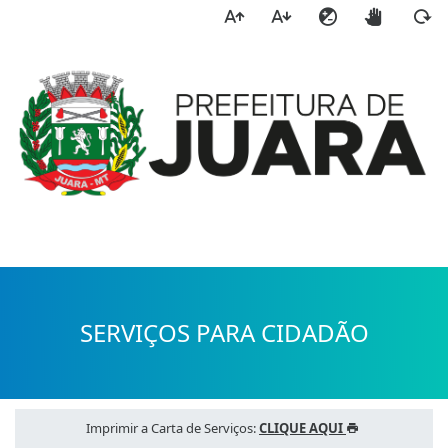
a
SERVIÇOS PARA CIDADÃO
Imprimir a Carta de Serviços:
CLIQUE AQUI