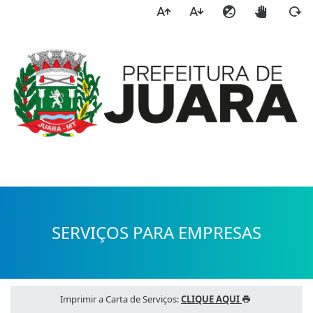
a
SERVIÇOS PARA EMPRESAS
Imprimir a Carta de Serviços:
CLIQUE AQUI