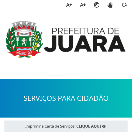
a
SERVIÇOS PARA CIDADÃO
Imprimir a Carta de Serviços:
CLIQUE AQUI